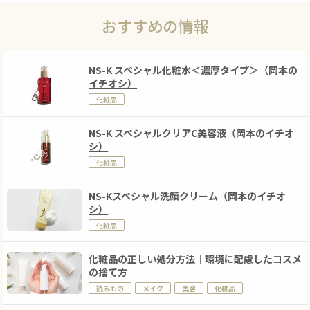
おすすめの情報
NS-K スペシャル化粧水＜濃厚タイプ＞（岡本の
イチオシ）
化粧品
NS-K スペシャルクリアC美容液（岡本のイチオ
シ）
化粧品
NS-Kスペシャル洗顔クリーム（岡本のイチオ
シ）
化粧品
化粧品の正しい処分方法｜環境に配慮したコスメ
の捨て方
読みもの
メイク
美容
化粧品