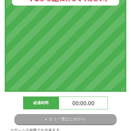
00:00.00
経過時間
もう一度はじめから
※ゲームは何度でも出来ます。