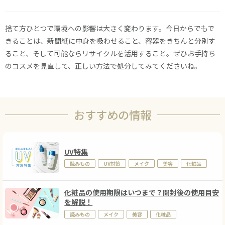
捨て方ひとつで環境への影響は大きく変わります。今日からでもで
きることは、新聞紙に中身を吸わせること、容器をきちんと分別す
ること、そして可能ならリサイクルを活用すること。ぜひお手持ち
のコスメを見直して、正しい方法で処分してみてくださいね。
おすすめの情報
UV特集
読みもの
UV対策
メイク
美容
化粧品
化粧品の使用期限はいつまで？開封後の使用目安
を解説！
読みもの
メイク
美容
化粧品