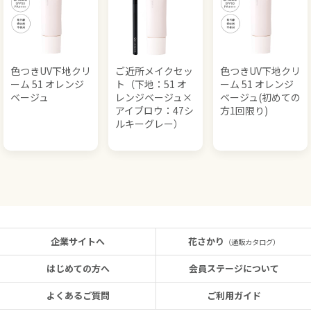
色つきUV下地クリ
ご近所メイクセッ
色つきUV下地クリ
ーム 51 オレンジ
ト（下地：51 オ
ーム 51 オレンジ
ベージュ
レンジベージュ×
ベージュ(初めての
アイブロウ：47シ
方1回限り)
ルキーグレー）
企業サイトへ
花さかり
（通販カタログ）
はじめての方へ
会員ステージについて
よくあるご質問
ご利用ガイド