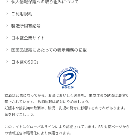
個人情報保護への取り組みについて
ご利用規約
製造所固有記号
日本盛企業サイト
医薬品販売にあたっての表示義務の記載
日本盛のSDGs
飲酒は20歳になってから。お酒はおいしく適量を。 未成年者の飲酒は法律で
禁止されています。 飲酒運転は絶対にやめましょう。
妊娠中や授乳期の飲酒は、胎児・乳児の発育に影響するおそれがあります。
気を付けましょう。
このサイトはグローバルサインにより認証されています。SSL対応ページから
の情報送信は暗号化により保護されます。