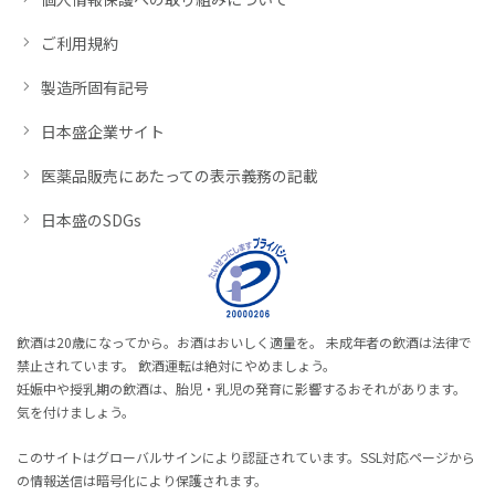
ご利用規約
製造所固有記号
日本盛企業サイト
医薬品販売にあたっての表示義務の記載
日本盛のSDGs
飲酒は20歳になってから。お酒はおいしく適量を。 未成年者の飲酒は法律で
禁止されています。 飲酒運転は絶対にやめましょう。
妊娠中や授乳期の飲酒は、胎児・乳児の発育に影響するおそれがあります。
気を付けましょう。
このサイトはグローバルサインにより認証されています。SSL対応ページから
の情報送信は暗号化により保護されます。