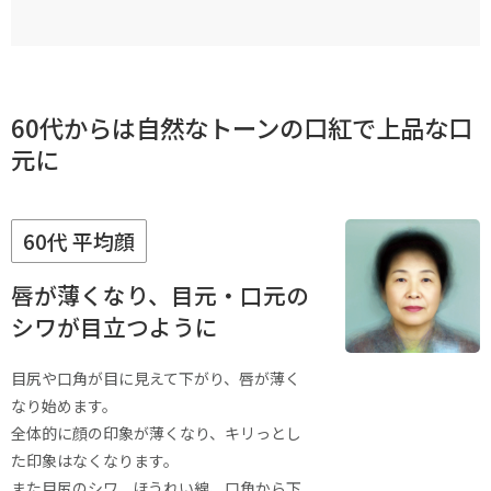
60代からは自然なトーンの口紅で上品な口
元に
60代 平均顔
唇が薄くなり、目元・口元の
シワが目立つように
目尻や口角が目に見えて下がり、唇が薄く
なり始めます。
全体的に顔の印象が薄くなり、キリっとし
た印象はなくなります。
また目尻のシワ、ほうれい線、口角から下