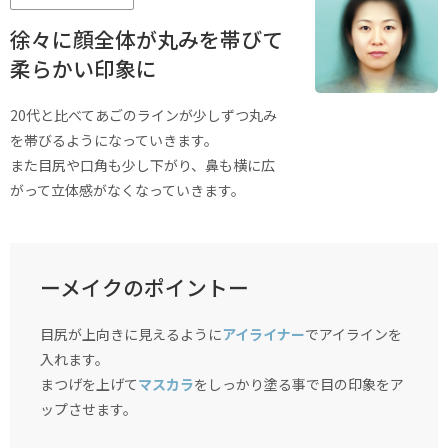
徐々に顔全体が丸みを帯びて
柔らかい印象に
20代と比べてあごのラインが少しずつ丸み
を帯びるようになっていきます。
また目尻や口角も少し下がり、鼻も横に広
がって立体感がなくなっていきます。
ーメイクのポイントー
目尻が上向きに見えるように
アイライナー
でアイラインを
入れます。
まつげを上げて
マスカラ
をしっかり塗る事で目の印象をア
ップさせます。