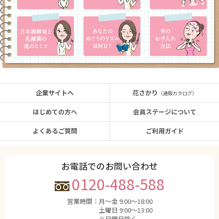
日本酒酵母と乳酸菌の美のヒミツ
あなたのめぐりのリズム
首
企業サイトへ
花さかり
（通販カタログ）
はじめての方へ
会員ステージについて
よくあるご質問
ご利用ガイド
お電話でのお問い合わせ
0120-488-588
営業時間：
月〜金 9:00〜18:00
土曜日 9:00〜13:00
※日曜日除く