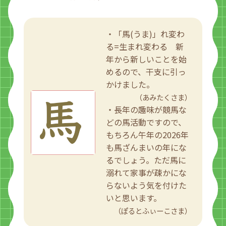
・「馬(うま)」れ変わ
る=生まれ変わる 新
年から新しいことを始
めるので、干支に引っ
かけました。
（あみたくさま）
・長年の趣味が競馬な
どの馬活動ですので、
もちろん午年の2026年
も馬ざんまいの年にな
るでしょう。ただ馬に
溺れて家事が疎かにな
らないよう気を付けた
いと思います。
（ぽるとふぃーこさま）