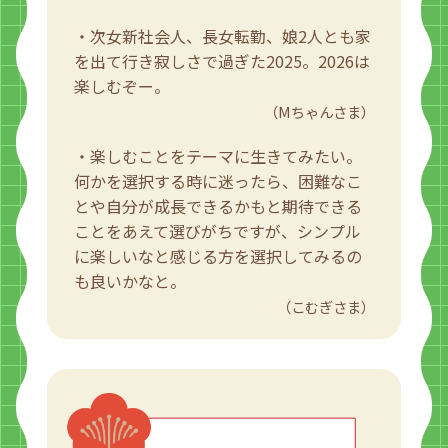
・次女新社会人、長女転勤、娘2人とも家
を出て行き寂しさで過ぎた2025。2026は
楽しむぞー。
（Mちゃんさま）
・楽しむことをテーマに生きてみたい。
何かを選択する時に迷ったら、困難なこ
とや自分が成長できるかもと期待できる
ことをあえて選びがちですが、シンプル
に楽しいなと感じる方を選択してみるの
も良いかなと。
（こむぎさま）