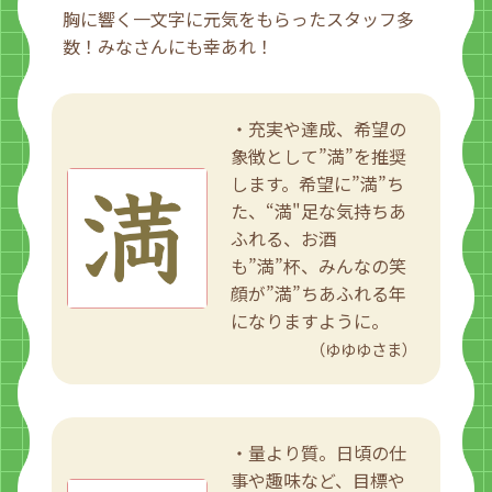
胸に響く一文字に元気をもらったスタッフ多
数！みなさんにも幸あれ！
・充実や達成、希望の
象徴として”満”を推奨
します。希望に”満”ち
た、“満"足な気持ちあ
ふれる、お酒
も”満”杯、みんなの笑
顔が”満”ちあふれる年
になりますように。
（ゆゆゆさま）
・量より質。日頃の仕
事や趣味など、目標や