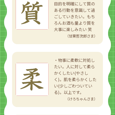
目的を明確にして質の
ある行動を意識して過
ごしていきたい。もち
ろんお酒も量より質を
大事に楽しみたい 笑
（甘栗哲次郎さま）
・物事に柔軟に対処し
たい。人に対して柔ら
かくしたい(やさし
く)。肌を柔らかくした
い(少しごわついてい
る)。以上です。
（けろちゃんさま）