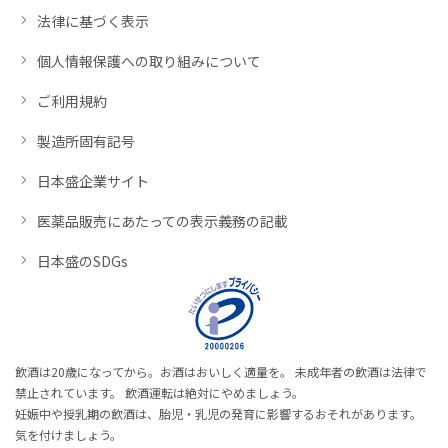
法律に基づく表示
個人情報保護への取り組みについて
ご利用規約
製造所固有記号
日本盛企業サイト
医薬品販売にあたっての表示義務の記載
日本盛のSDGs
飲酒は20歳になってから。お酒はおいしく適量を。 未成年者の飲酒は法律で
禁止されています。 飲酒運転は絶対にやめましょう。
妊娠中や授乳期の飲酒は、胎児・乳児の発育に影響するおそれがあります。
気を付けましょう。