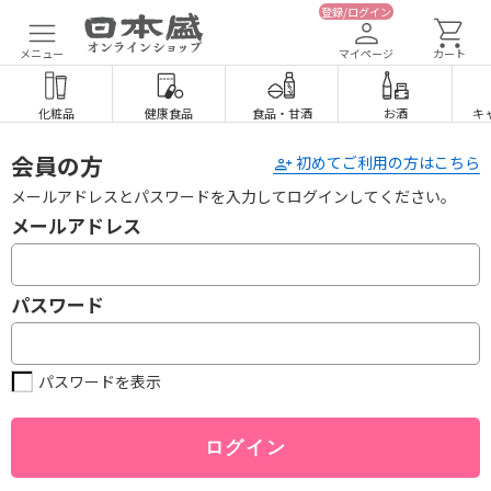
登録/ログイン
メニュー
マイページ
カート
化粧品
健康食品
食品
・
甘酒
お酒
キ
会員の方
初めてご利用の方はこちら
メールアドレスとパスワードを入力してログインしてください。
メールアドレス
パスワード
パスワードを表示