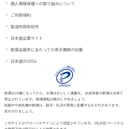
個人情報保護への取り組みについて
ご利用規約
製造所固有記号
日本盛企業サイト
医薬品販売にあたっての表示義務の記載
日本盛のSDGs
飲酒は20歳になってから。お酒はおいしく適量を。 未成年者の飲酒は法律で
禁止されています。 飲酒運転は絶対にやめましょう。
妊娠中や授乳期の飲酒は、胎児・乳児の発育に影響するおそれがあります。
気を付けましょう。
このサイトはグローバルサインにより認証されています。SSL対応ページから
の情報送信は暗号化により保護されます。