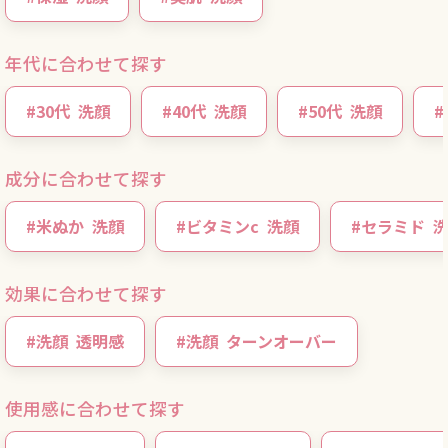
年代に合わせて探す
#
30代
洗顔
#
40代
洗顔
#
50代
洗顔
#
成分に合わせて探す
#
米ぬか
洗顔
#
ビタミンc
洗顔
#
セラミド
効果に合わせて探す
#
洗顔
透明感
#
洗顔
ターンオーバー
使用感に合わせて探す