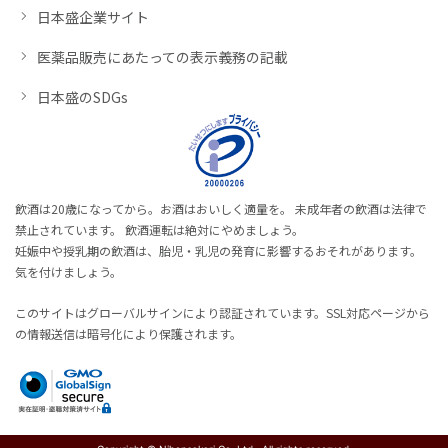
日本盛企業サイト
医薬品販売にあたっての表示義務の記載
日本盛のSDGs
飲酒は20歳になってから。お酒はおいしく適量を。 未成年者の飲酒は法律で
禁止されています。 飲酒運転は絶対にやめましょう。
妊娠中や授乳期の飲酒は、胎児・乳児の発育に影響するおそれがあります。
気を付けましょう。
このサイトはグローバルサインにより認証されています。SSL対応ページから
の情報送信は暗号化により保護されます。