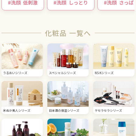
#
洗顔
低刺激
#
洗顔
しっとり
#
洗顔
さっぱ
化粧品 一覧へ
うるおいシリーズ
スペシャルシリーズ
NS-Kシリーズ
米ぬか美人シリーズ
日本酒の保湿シリーズ
ケセラセラシリーズ