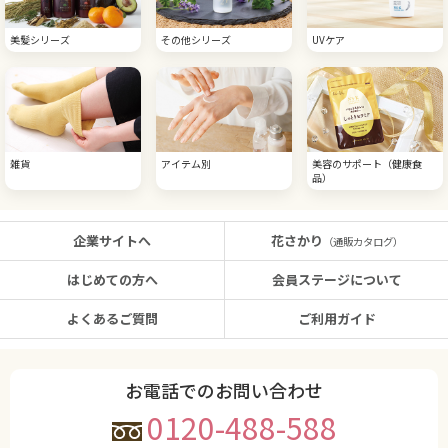
美髪シリーズ
その他シリーズ
UVケア
雑貨
アイテム別
美容のサポート（健康食
品）
企業サイトへ
花さかり
（通販カタログ）
はじめての方へ
会員ステージについて
よくあるご質問
ご利用ガイド
お電話でのお問い合わせ
0120-488-588