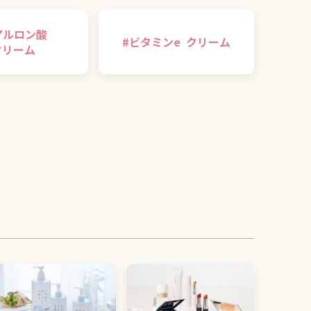
アルロン酸
#
ビタミンe
クリーム
クリーム