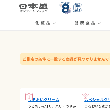
今日 8月
化粧品
健康食品
ご指定の条件に一致する商品が見つかりませんで
うるおいクリーム
スペシャルク
うるおいを守り、ハリ・つやあ
うるおいを逃が