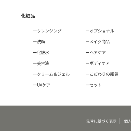
化粧品
ークレンジング
ーオプショナル
ー洗顔
ーメイク商品
ー化粧水
ーヘアケア
ー美容液
ーボディケア
ークリーム＆ジェル
ーこだわりの雑貨
ーUVケア
ーセット
法律に基づく表示
個