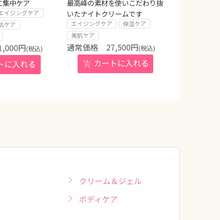
に集中ケア
最高峰の素材を使いこだわり抜
いたナイトクリームです
エイジングケア
エイジングケア
保湿ケア
肌ケア
美肌ケア
27,500
円
1,000
円
(税込)
(税込)
クリーム＆ジェル
ボディケア