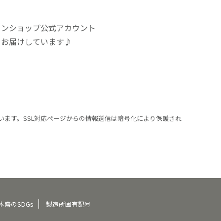
インショップ公式アカウント
をお届けしています♪
います。SSL対応ページからの情報送信は暗号化により保護され
本盛のSDGs
製造所固有記号