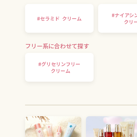
#
ナイアシ
#
セラミド
クリーム
クリ
フリー系に合わせて探す
#
グリセリンフリー
クリーム