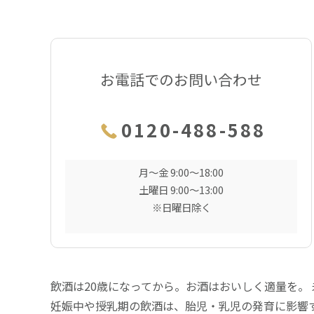
お電話でのお問い合わせ
0120-488-588
月〜金 9:00〜18:00
土曜日 9:00〜13:00
※日曜日除く
飲酒は20歳になってから。お酒はおいしく適量を。
妊娠中や授乳期の飲酒は、胎児・乳児の発育に影響