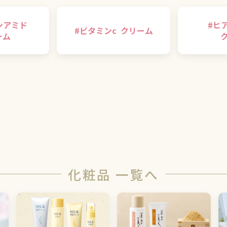
ンアミド
#
ヒ
#
ビタミンc
クリーム
ーム
化粧品 一覧へ