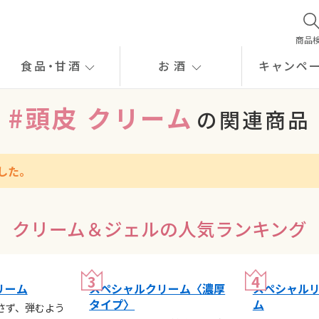
商品
食品
・
甘酒
お酒
キャンペ
#頭皮 クリーム
の関連商品
した。
クリーム＆ジェルの人気ランキング
リーム
スペシャルクリーム〈濃厚
スペシャルリ
タイプ〉
ム
さず、弾むよう