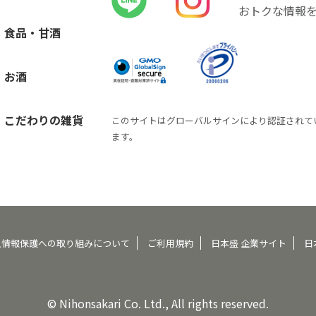
おトクな情報
食品・甘酒
お酒
こだわりの雑貨
このサイトはグローバルサインにより認証されて
ます。
人情報保護への取り組みについて
ご利用規約
日本盛 企業サイト
日
© Nihonsakari Co. Ltd., All rights reserved.