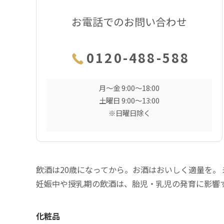
お電話でのお問い合わせ
0120-488-588
月〜金 9:00〜18:00
土曜日 9:00〜13:00
※日曜日除く
飲酒は20歳になってから。お酒はおいしく適量を。
妊娠中や授乳期の飲酒は、胎児・乳児の発育に影響
化粧品