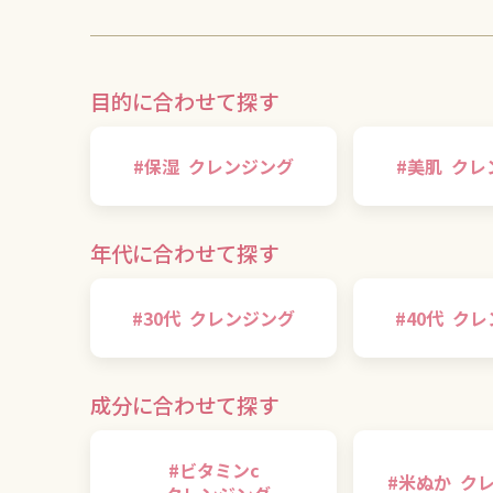
目的に合わせて探す
#
保湿
クレンジング
#
美肌
クレ
年代に合わせて探す
#
30代
クレンジング
#
40代
クレ
成分に合わせて探す
#
ビタミンc
#
米ぬか
ク