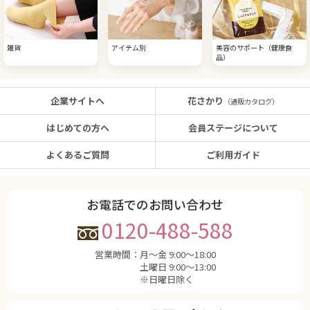
雑貨
アイテム別
美容のサポート（健康食
品）
企業サイトへ
花さかり
（通販カタログ）
はじめての方へ
会員ステージについて
よくあるご質問
ご利用ガイド
お電話でのお問い合わせ
0120-488-588
営業時間：
月〜金 9:00〜18:00
土曜日 9:00〜13:00
※日曜日除く