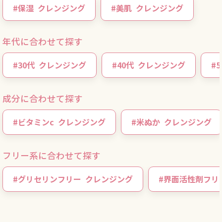
#
保湿
クレンジング
#
美肌
クレンジング
年代に合わせて探す
#
30代
クレンジング
#
40代
クレンジング
#
5
成分に合わせて探す
#
ビタミンc
クレンジング
#
米ぬか
クレンジング
フリー系に合わせて探す
#
グリセリンフリー
クレンジング
#
界面活性剤フリ