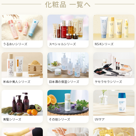
化粧品 一覧へ
うるおいシリーズ
スペシャルシリーズ
NS-Kシリーズ
米ぬか美人シリーズ
日本酒の保湿シリーズ
ケセラセラシリーズ
美髪シリーズ
その他シリーズ
UVケア