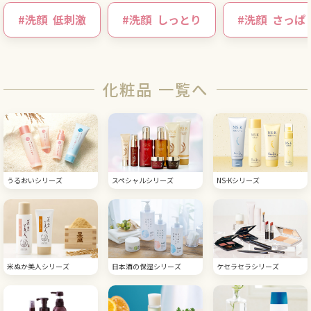
#
洗顔
低刺激
#
洗顔
しっとり
#
洗顔
さっぱ
化粧品 一覧へ
うるおいシリーズ
スペシャルシリーズ
NS-Kシリーズ
米ぬか美人シリーズ
日本酒の保湿シリーズ
ケセラセラシリーズ