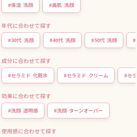
#
保湿
洗顔
#
美肌
洗顔
年代に合わせて探す
#
30代
洗顔
#
40代
洗顔
#
50代
洗顔
#
成分に合わせて探す
#
セラミド
化粧水
#
セラミド
クリーム
#
セラ
効果に合わせて探す
#
洗顔
透明感
#
洗顔
ターンオーバー
使用感に合わせて探す