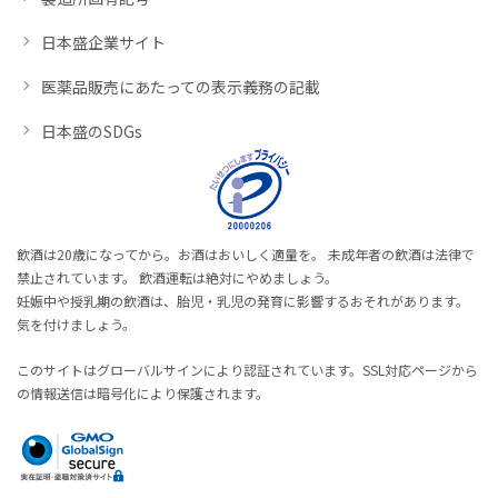
日本盛企業サイト
医薬品販売にあたっての表示義務の記載
日本盛のSDGs
飲酒は20歳になってから。お酒はおいしく適量を。 未成年者の飲酒は法律で
禁止されています。 飲酒運転は絶対にやめましょう。
妊娠中や授乳期の飲酒は、胎児・乳児の発育に影響するおそれがあります。
気を付けましょう。
このサイトはグローバルサインにより認証されています。SSL対応ページから
の情報送信は暗号化により保護されます。