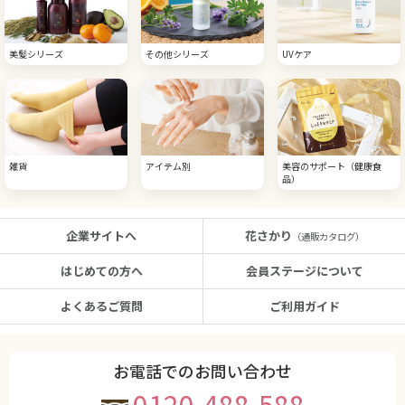
美髪シリーズ
その他シリーズ
UVケア
雑貨
アイテム別
美容のサポート（健康食
品）
企業サイトへ
花さかり
（通販カタログ）
はじめての方へ
会員ステージについて
よくあるご質問
ご利用ガイド
お電話でのお問い合わせ
0120-488-588