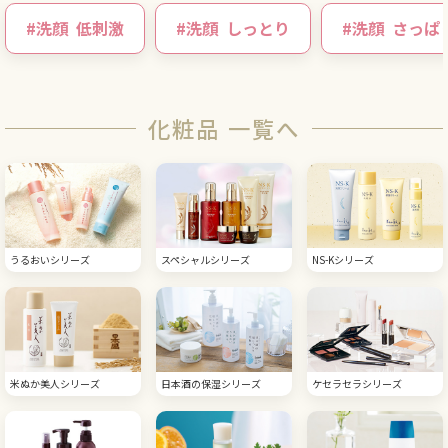
#
洗顔
低刺激
#
洗顔
しっとり
#
洗顔
さっぱ
化粧品 一覧へ
うるおいシリーズ
スペシャルシリーズ
NS-Kシリーズ
米ぬか美人シリーズ
日本酒の保湿シリーズ
ケセラセラシリーズ