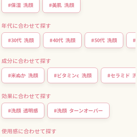
#
保湿
洗顔
#
美肌
洗顔
年代に合わせて探す
#
30代
洗顔
#
40代
洗顔
#
50代
洗顔
#
成分に合わせて探す
#
米ぬか
洗顔
#
ビタミンc
洗顔
#
セラミド
効果に合わせて探す
#
洗顔
透明感
#
洗顔
ターンオーバー
使用感に合わせて探す