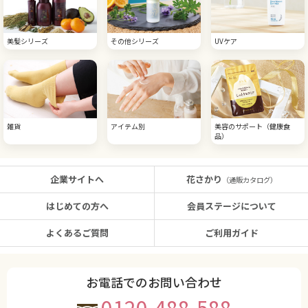
美髪シリーズ
その他シリーズ
UVケア
雑貨
アイテム別
美容のサポート（健康食
品）
企業サイトへ
花さかり
（通販カタログ）
はじめての方へ
会員ステージについて
よくあるご質問
ご利用ガイド
お電話でのお問い合わせ
0120-488-588