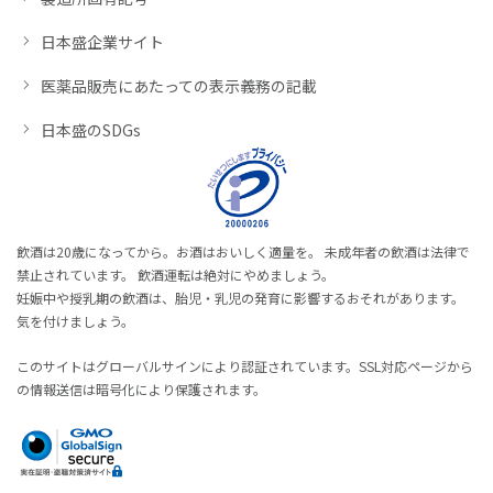
日本盛企業サイト
医薬品販売にあたっての表示義務の記載
日本盛のSDGs
飲酒は20歳になってから。お酒はおいしく適量を。 未成年者の飲酒は法律で
禁止されています。 飲酒運転は絶対にやめましょう。
妊娠中や授乳期の飲酒は、胎児・乳児の発育に影響するおそれがあります。
気を付けましょう。
このサイトはグローバルサインにより認証されています。SSL対応ページから
の情報送信は暗号化により保護されます。