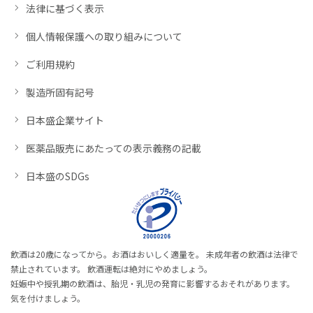
法律に基づく表示
個人情報保護への取り組みについて
ご利用規約
製造所固有記号
日本盛企業サイト
医薬品販売にあたっての表示義務の記載
日本盛のSDGs
飲酒は20歳になってから。お酒はおいしく適量を。 未成年者の飲酒は法律で
禁止されています。 飲酒運転は絶対にやめましょう。
妊娠中や授乳期の飲酒は、胎児・乳児の発育に影響するおそれがあります。
気を付けましょう。