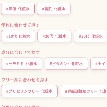
#
保湿
化粧水
#
美肌
化粧水
年代に合わせて探す
#
10代
化粧水
#
20代
化粧水
#
30代
化粧水
成分に合わせて探す
#
セラミド
化粧水
#
ビタミンc
化粧水
#
ナイ
フリー系に合わせて探す
#
グリセリンフリー
化粧水
#
界面活性剤フリー
化