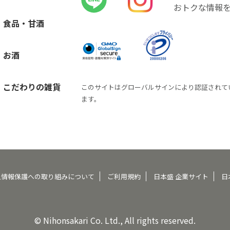
おトクな情報
食品・甘酒
お酒
こだわりの雑貨
このサイトはグローバルサインにより認証されて
ます。
人情報保護への取り組みについて
ご利用規約
日本盛 企業サイト
日
© Nihonsakari Co. Ltd., All rights reserved.