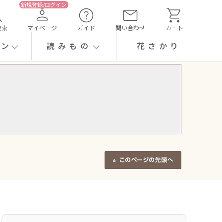
検索
マイページ
ガイド
問い合わせ
カート
ーン
読みもの
花さかり