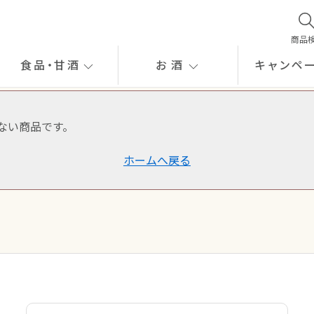
商品
食品
・
甘酒
お酒
キャンペ
ない商品です。
ホームへ戻る