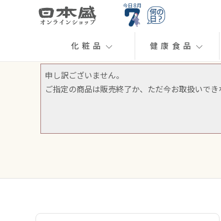
今日 8月
化粧品
健康食品
申し訳ございません。
ご指定の商品は販売終了か、ただ今お取扱いでき