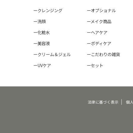
ークレンジング
ーオプショナル
ー洗顔
ーメイク商品
ー化粧水
ーヘアケア
ー美容液
ーボディケア
ークリーム＆ジェル
ーこだわりの雑貨
ーUVケア
ーセット
法律に基づく表示
個