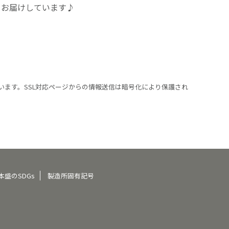
をお届けしています♪
います。SSL対応ページからの情報送信は暗号化により保護され
本盛のSDGs
製造所固有記号