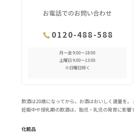
お電話でのお問い合わせ
0120-488-588
月〜金 9:00〜18:00
土曜日 9:00〜13:00
※日曜日除く
飲酒は20歳になってから。お酒はおいしく適量を。
妊娠中や授乳期の飲酒は、胎児・乳児の発育に影響
化粧品