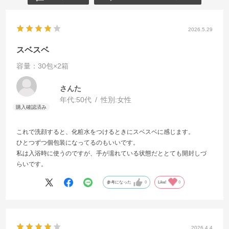
2026.5.29
スベスベ
容量：30包×2箱
さんた
年代:
50代
性別:
女性
これで洗顔すると、化粧水をつけるときにスベスベに感じます。
ひとつずつ個包装になってるのもいいです。
私は入浴時に使うのですが、手が濡れている状態だととても開封しづ
らいです。
参考になった
0
Like!
0
2026.4.4