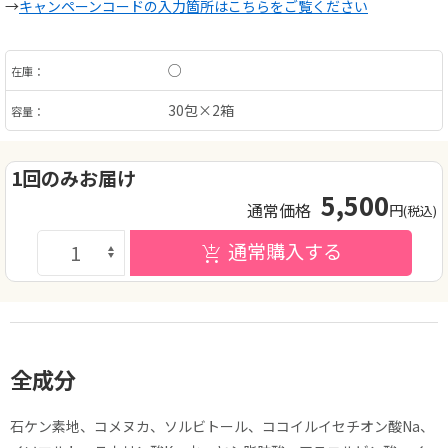
→
キャンペーンコードの入力箇所はこちらをご覧ください
○
在庫：
30包×2箱
容量：
1回のみお届け
5,500
通常価格
円
(税込)
通常購入する
全成分
石ケン素地、コメヌカ、ソルビトール、ココイルイセチオン酸Na、