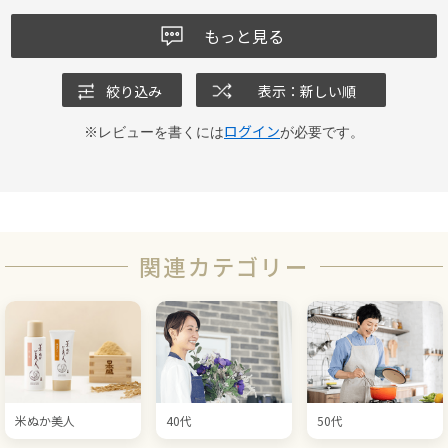
もっと見る
絞り込み
表示：新しい順
ログイン
※レビューを書くには
が必要です。
関連カテゴリー
米ぬか美人
40代
50代