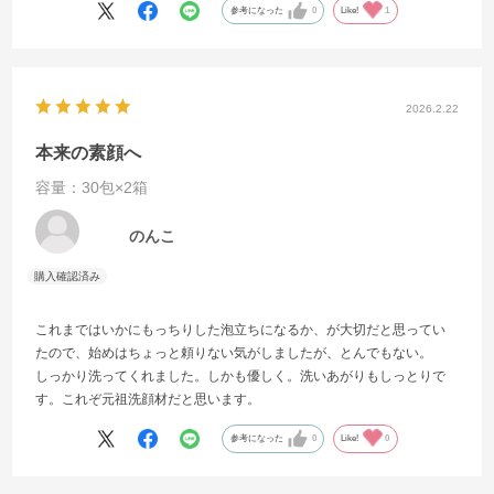
参考になった
0
Like!
1
2026.2.22
本来の素顔へ
容量：30包×2箱
のんこ
これまではいかにもっちりした泡立ちになるか、が大切だと思ってい
たので、始めはちょっと頼りない気がしましたが、とんでもない。
しっかり洗ってくれました。しかも優しく。洗いあがりもしっとりで
す。これぞ元祖洗顔材だと思います。
参考になった
0
Like!
0