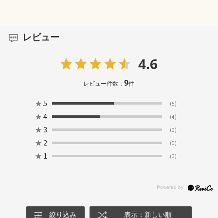
レビュー
4.6
9
レビュー件数：
件
★
5
(5)
★
4
(4)
★
3
(0)
★
2
(0)
★
1
(0)
絞り込み
表示：新しい順