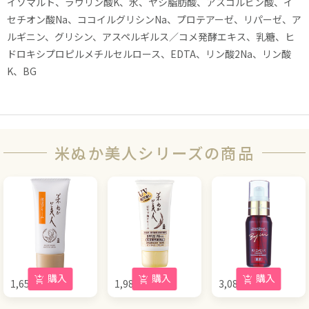
イソマルト、ラウリン酸K、水、ヤシ脂肪酸、アスコルビン酸、イ
セチオン酸Na、ココイルグリシンNa、プロテアーゼ、リパーゼ、ア
ルギニン、グリシン、アスペルギルス／コメ発酵エキス、乳糖、ヒ
ドロキシプロピルメチルセルロース、EDTA、リン酸2Na、リン酸
K、BG
米ぬか美人シリーズの商品
購入
購入
購入
1,650
円
1,980
円
3,080
円
(税込)
(税込)
(税込)