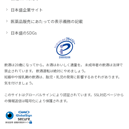
日本盛企業サイト
医薬品販売にあたっての表示義務の記載
日本盛のSDGs
飲酒は20歳になってから。お酒はおいしく適量を。 未成年者の飲酒は法律で
禁止されています。 飲酒運転は絶対にやめましょう。
妊娠中や授乳期の飲酒は、胎児・乳児の発育に影響するおそれがあります。
気を付けましょう。
このサイトはグローバルサインにより認証されています。SSL対応ページから
の情報送信は暗号化により保護されます。