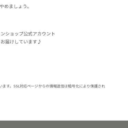
にやめましょう。
インショップ公式アカウント
をお届けしています♪
います。SSL対応ページからの情報送信は暗号化により保護され