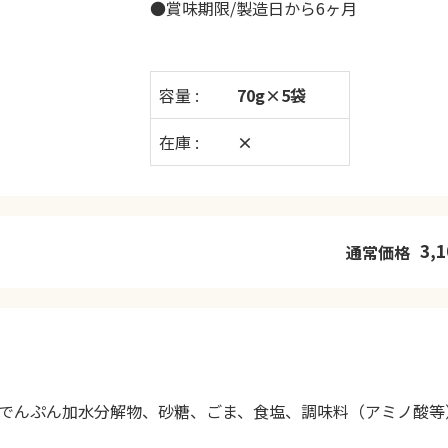
●賞味期限/製造日から6ヶ月
容量 :
70g×5袋
在庫 :
×
3,1
通常価格
でんぷん加水分解物、砂糖、ごま、食塩、調味料（アミノ酸等