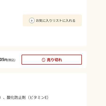
お気に入りリストに入れる
05
売り切れ
円
(税込)
）、酸化防止剤（ビタミンE）