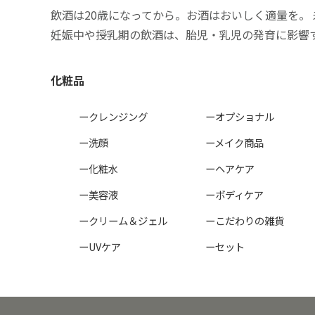
飲酒は20歳になってから。お酒はおいしく適量を。
妊娠中や授乳期の飲酒は、胎児・乳児の発育に影響
化粧品
ークレンジング
ーオプショナル
ー洗顔
ーメイク商品
ー化粧水
ーヘアケア
ー美容液
ーボディケア
ークリーム＆ジェル
ーこだわりの雑貨
ーUVケア
ーセット