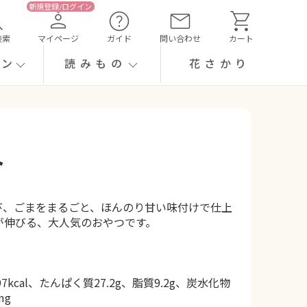
検索
マイページ
ガイド
問い合わせ
カート
ーン
読みもの
花さかり
ト
び、ごまをまるごと、ほんのり甘い味付けで仕上
が伸びる、大人気のおやつです。
kcal、たんぱく質27.2g、脂質9.2g、炭水化物
mg