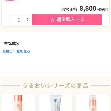
送料無料
8,800
通常価格
円
(税込)
通常購入する
主な成分
全成分一覧を見る
うるおいシリーズの商品