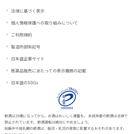
法律に基づく表示
個人情報保護への取り組みについて
ご利用規約
製造所固有記号
日本盛企業サイト
医薬品販売にあたっての表示義務の記載
日本盛のSDGs
飲酒は20歳になってから。お酒はおいしく適量を。 未成年者の飲酒は法律で
禁止されています。 飲酒運転は絶対にやめましょう。
妊娠中や授乳期の飲酒は、胎児・乳児の発育に影響するおそれがあります。