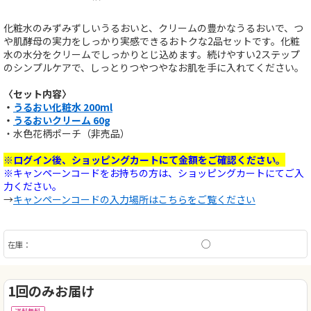
化粧水のみずみずしいうるおいと、クリームの豊かなうるおいで、つ
や肌酵母の実力をしっかり実感できるおトクな2品セットです。化粧
水の水分をクリームでしっかりとじ込めます。続けやすい2ステップ
のシンプルケアで、しっとりつやつやなお肌を手に入れてください。
〈セット内容〉
・
うるおい化粧水 200ml
・
うるおいクリーム 60g
・水色花柄ポーチ（非売品）
※ログイン後、ショッピングカートにて金額をご確認ください。
※キャンペーンコードをお持ちの方は、ショッピングカートにてご入
力ください。
→
キャンペーンコードの入力場所はこちらをご覧ください
○
在庫：
1回のみお届け