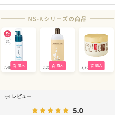
NS-Kシリーズの商品
購入
購入
購入
7,480
円
2,200
円
3,300
円
(税込)
(税込)
(税込)
レビュー
5.0