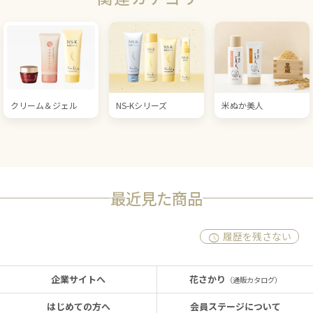
クリーム＆ジェル
NS-Kシリーズ
米ぬか美人
最近見た商品
履歴を残さない
企業サイトへ
花さかり
（通販カタログ）
はじめての方へ
会員ステージについて