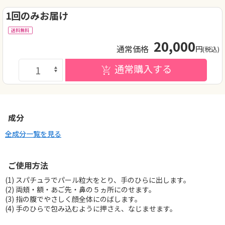
1回のみお届け
送料無料
20,000
通常価格
円
(税込)
通常購入する
成分
全成分一覧を見る
ご使用方法
(1) スパチュラでパール粒大をとり、手のひらに出します。
(2) 両頬・額・あご先・鼻の５ヵ所にのせます。
(3) 指の腹でやさしく顔全体にのばします。
(4) 手のひらで包み込むように押さえ、なじませます。