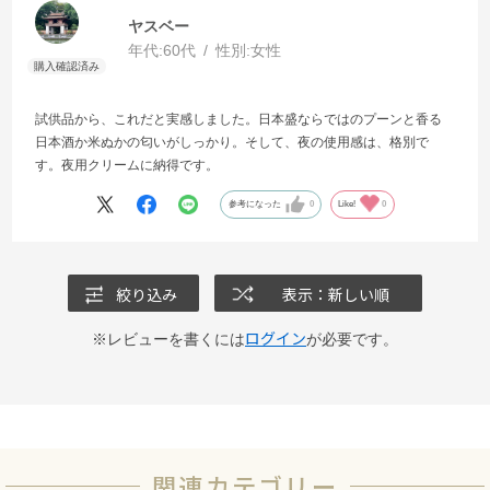
ヤスベー
年代:
60代
性別:
女性
試供品から、これだと実感しました。日本盛ならではのプーンと香る
日本酒か米ぬかの匂いがしっかり。そして、夜の使用感は、格別で
す。夜用クリームに納得です。
参考になった
0
Like!
0
絞り込み
表示：新しい順
ログイン
※レビューを書くには
が必要です。
関連カテゴリー