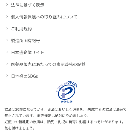
法律に基づく表示
個人情報保護への取り組みについて
ご利用規約
製造所固有記号
日本盛企業サイト
医薬品販売にあたっての表示義務の記載
日本盛のSDGs
飲酒は20歳になってから。お酒はおいしく適量を。 未成年者の飲酒は法律で
禁止されています。 飲酒運転は絶対にやめましょう。
妊娠中や授乳期の飲酒は、胎児・乳児の発育に影響するおそれがあります。
気を付けましょう。