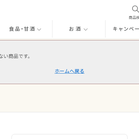
商品
食品
・
甘酒
お酒
キャンペ
ない商品です。
ホームへ戻る