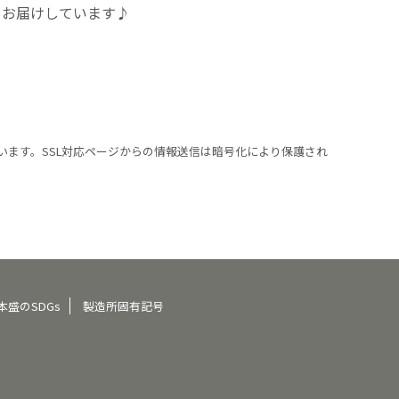
をお届けしています♪
います。SSL対応ページからの情報送信は暗号化により保護され
本盛のSDGs
製造所固有記号