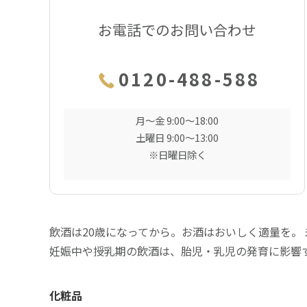
お電話でのお問い合わせ
0120-488-588
月〜金 9:00〜18:00
土曜日 9:00〜13:00
※日曜日除く
飲酒は20歳になってから。お酒はおいしく適量を。
妊娠中や授乳期の飲酒は、胎児・乳児の発育に影響
化粧品