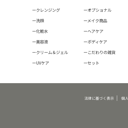
ークレンジング
ーオプショナル
ー洗顔
ーメイク商品
ー化粧水
ーヘアケア
ー美容液
ーボディケア
ークリーム＆ジェル
ーこだわりの雑貨
ーUVケア
ーセット
法律に基づく表示
個