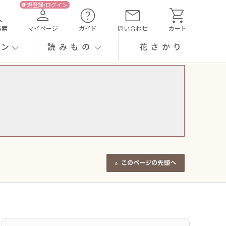
検索
マイページ
ガイド
問い合わせ
カート
ーン
読みもの
花さかり