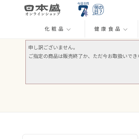
今日 8月
化粧品
健康食品
申し訳ございません。
ご指定の商品は販売終了か、ただ今お取扱いでき