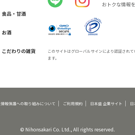
おトクな情報
食品・甘酒
お酒
こだわりの雑貨
このサイトはグローバルサインにより認証されて
ます。
人情報保護への取り組みについて
ご利用規約
日本盛 企業サイト
日
© Nihonsakari Co. Ltd., All rights reserved.