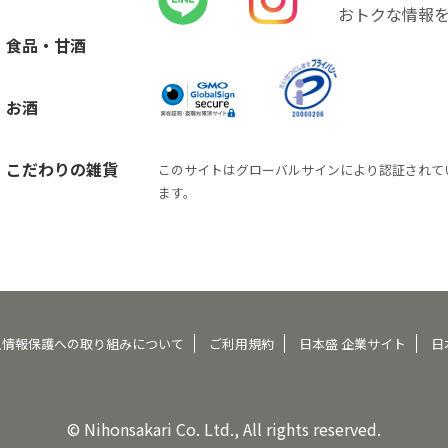
おトクな情報
食品・甘酒
お酒
こだわりの雑貨
このサイトはグローバルサインにより認証されて
ます。
人情報保護への取り組みについて
ご利用規約
日本盛 企業サイト
日
© Nihonsakari Co. Ltd., All rights reserved.