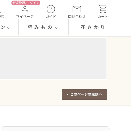
検索
マイページ
ガイド
問い合わせ
カート
ーン
読みもの
花さかり