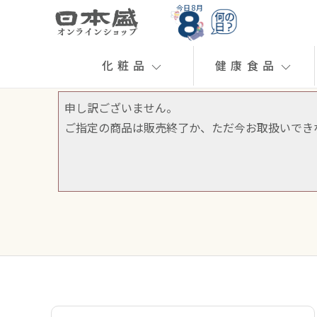
今日 8月
化粧品
健康食品
申し訳ございません。
ご指定の商品は販売終了か、ただ今お取扱いでき