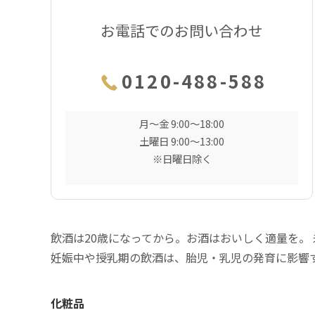
お電話でのお問い合わせ
0120-488-588
月〜金 9:00〜18:00
土曜日 9:00〜13:00
※日曜日除く
飲酒は20歳になってから。お酒はおいしく適量を。
妊娠中や授乳期の飲酒は、胎児・乳児の発育に影響
化粧品