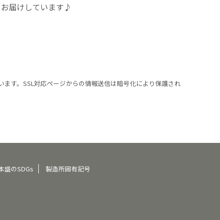
をお届けしています♪
います。SSL対応ページからの情報送信は暗号化により保護され
本盛のSDGs
製造所固有記号