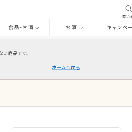
商品
食品
・
甘酒
お酒
キャンペ
ない商品です。
ホームへ戻る