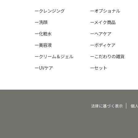
ークレンジング
ーオプショナル
ー洗顔
ーメイク商品
ー化粧水
ーヘアケア
ー美容液
ーボディケア
ークリーム＆ジェル
ーこだわりの雑貨
ーUVケア
ーセット
法律に基づく表示
個