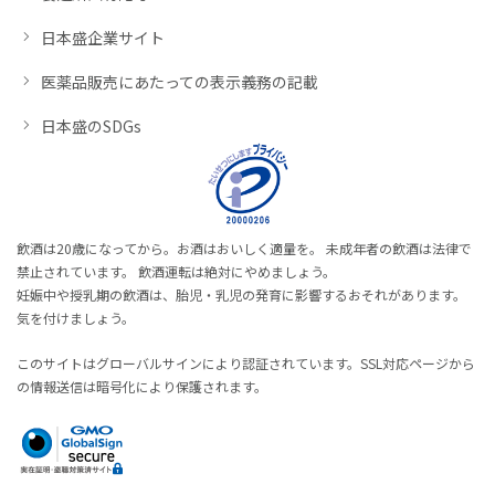
日本盛企業サイト
医薬品販売にあたっての表示義務の記載
日本盛のSDGs
飲酒は20歳になってから。お酒はおいしく適量を。 未成年者の飲酒は法律で
禁止されています。 飲酒運転は絶対にやめましょう。
妊娠中や授乳期の飲酒は、胎児・乳児の発育に影響するおそれがあります。
気を付けましょう。
このサイトはグローバルサインにより認証されています。SSL対応ページから
の情報送信は暗号化により保護されます。