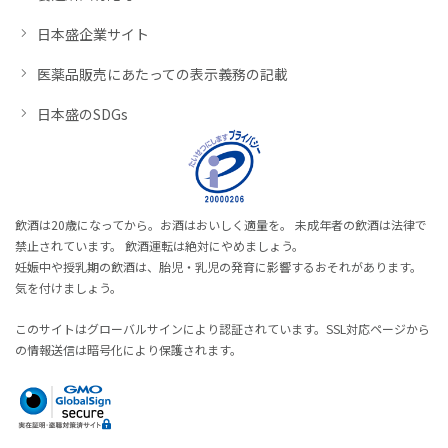
日本盛企業サイト
医薬品販売にあたっての表示義務の記載
日本盛のSDGs
飲酒は20歳になってから。お酒はおいしく適量を。 未成年者の飲酒は法律で
禁止されています。 飲酒運転は絶対にやめましょう。
妊娠中や授乳期の飲酒は、胎児・乳児の発育に影響するおそれがあります。
気を付けましょう。
このサイトはグローバルサインにより認証されています。SSL対応ページから
の情報送信は暗号化により保護されます。