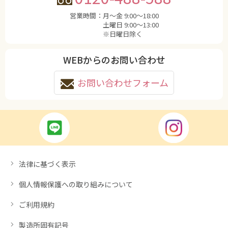
営業時間：
月〜金 9:00〜18:00
土曜日 9:00〜13:00
※日曜日除く
WEBからのお問い合わせ
お問い合わせフォーム
法律に基づく表示
個人情報保護への取り組みについて
ご利用規約
製造所固有記号