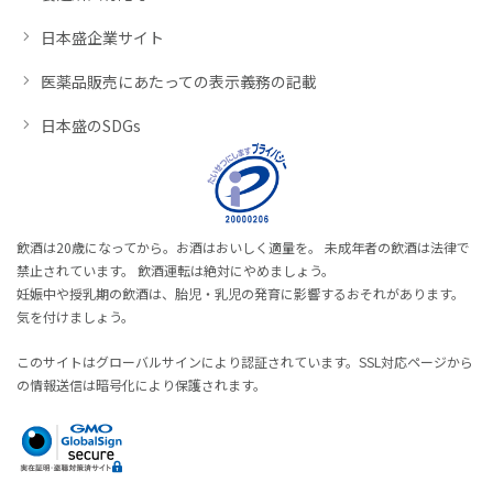
日本盛企業サイト
医薬品販売にあたっての表示義務の記載
日本盛のSDGs
飲酒は20歳になってから。お酒はおいしく適量を。 未成年者の飲酒は法律で
禁止されています。 飲酒運転は絶対にやめましょう。
妊娠中や授乳期の飲酒は、胎児・乳児の発育に影響するおそれがあります。
気を付けましょう。
このサイトはグローバルサインにより認証されています。SSL対応ページから
の情報送信は暗号化により保護されます。