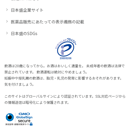
日本盛企業サイト
医薬品販売にあたっての表示義務の記載
日本盛のSDGs
飲酒は20歳になってから。お酒はおいしく適量を。 未成年者の飲酒は法律で
禁止されています。 飲酒運転は絶対にやめましょう。
妊娠中や授乳期の飲酒は、胎児・乳児の発育に影響するおそれがあります。
気を付けましょう。
このサイトはグローバルサインにより認証されています。SSL対応ページから
の情報送信は暗号化により保護されます。