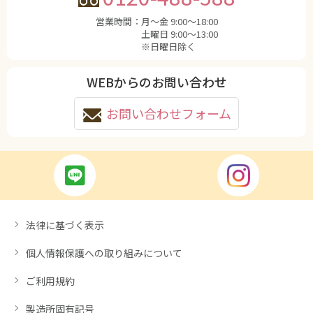
営業時間：
月〜金 9:00〜18:00
土曜日 9:00〜13:00
※日曜日除く
WEBからのお問い合わせ
お問い合わせフォーム
法律に基づく表示
個人情報保護への取り組みについて
ご利用規約
製造所固有記号