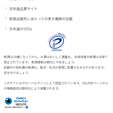
日本盛企業サイト
医薬品販売にあたっての表示義務の記載
日本盛のSDGs
飲酒は20歳になってから。お酒はおいしく適量を。 未成年者の飲酒は法律で
禁止されています。 飲酒運転は絶対にやめましょう。
妊娠中や授乳期の飲酒は、胎児・乳児の発育に影響するおそれがあります。
気を付けましょう。
このサイトはグローバルサインにより認証されています。SSL対応ページから
の情報送信は暗号化により保護されます。