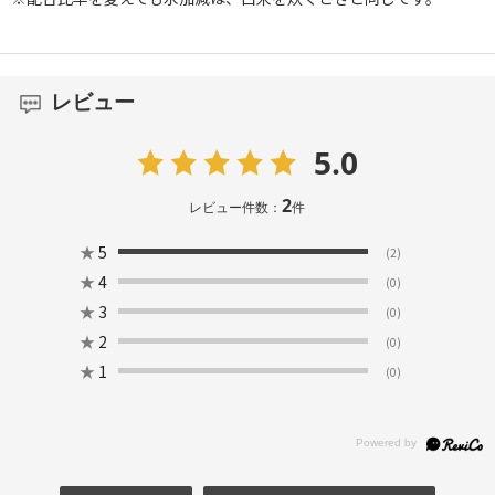
レビュー
5.0
2
レビュー件数：
件
★
5
(2)
★
4
(0)
★
3
(0)
★
2
(0)
★
1
(0)