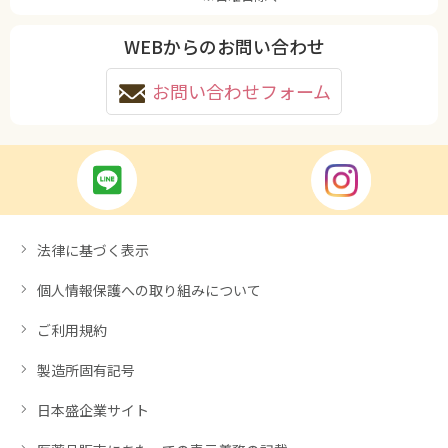
WEBからのお問い合わせ
お問い合わせフォーム
法律に基づく表示
個人情報保護への取り組みについて
ご利用規約
製造所固有記号
日本盛企業サイト