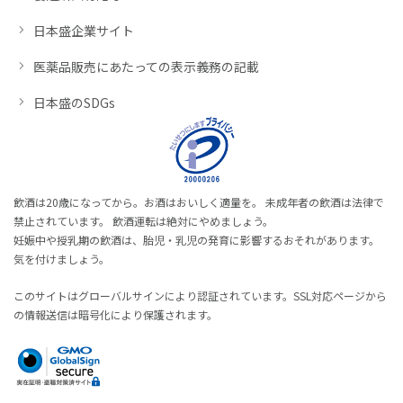
日本盛企業サイト
医薬品販売にあたっての表示義務の記載
日本盛のSDGs
飲酒は20歳になってから。お酒はおいしく適量を。 未成年者の飲酒は法律で
禁止されています。 飲酒運転は絶対にやめましょう。
妊娠中や授乳期の飲酒は、胎児・乳児の発育に影響するおそれがあります。
気を付けましょう。
このサイトはグローバルサインにより認証されています。SSL対応ページから
の情報送信は暗号化により保護されます。