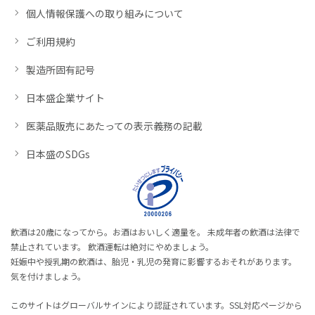
個人情報保護への取り組みについて
ご利用規約
製造所固有記号
日本盛企業サイト
医薬品販売にあたっての表示義務の記載
日本盛のSDGs
飲酒は20歳になってから。お酒はおいしく適量を。 未成年者の飲酒は法律で
禁止されています。 飲酒運転は絶対にやめましょう。
妊娠中や授乳期の飲酒は、胎児・乳児の発育に影響するおそれがあります。
気を付けましょう。
このサイトはグローバルサインにより認証されています。SSL対応ページから