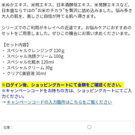
米ぬかエキス、米糀エキス、日本酒酵母エキス、米発酵エキスなど、
日本盛ならではの”お米のチカラ”を贅沢に詰め込みました。悩み多き
大人の肌を、美しさに自信が持てる肌へ導きます。
シリーズでのご利用がキレイへの近道です。お悩みケアにおすすめの
セットをご用意しました。ぜひこの機会にお買い求めくださいませ。
【セット内容】
・ スペシャルクレンジング 120ｇ
・ スペシャル洗顔クリーム 100g
・ スペシャル化粧水 120ml
・ スペシャルクリーム 30g
・ クリアC美容液 30ml
※ログイン後、ショッピングカートにて金額をご確認ください。
※キャンペーンコードをお持ちの方は、ショッピングカートにてご入
力ください。
→
キャンペーンコードの入力箇所はこちらをご覧ください
○
在庫：