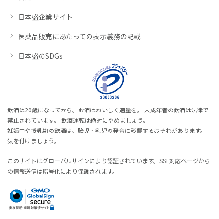
日本盛企業サイト
医薬品販売にあたっての表示義務の記載
日本盛のSDGs
飲酒は20歳になってから。お酒はおいしく適量を。 未成年者の飲酒は法律で
禁止されています。 飲酒運転は絶対にやめましょう。
妊娠中や授乳期の飲酒は、胎児・乳児の発育に影響するおそれがあります。
気を付けましょう。
このサイトはグローバルサインにより認証されています。SSL対応ページから
の情報送信は暗号化により保護されます。