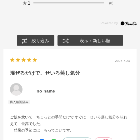
★
1
(0)
絞り込み
表示：新しい順
2026.7.24
混ぜるだけで、せいろ蒸し気分
no name
ご飯を炊いて ちょっとの手間だけで すぐに せいろ蒸し気分を味わ
えて 最高でした。
酷暑の季節には もってこいです。