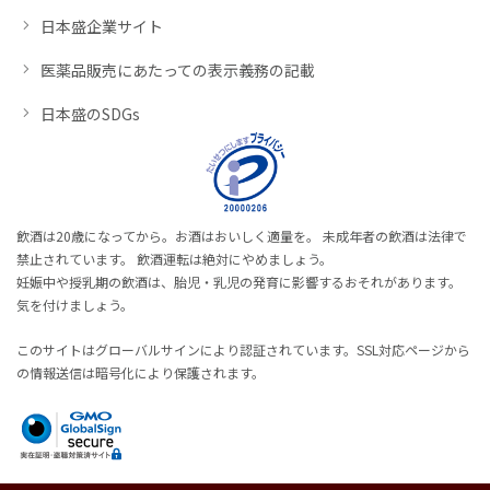
日本盛企業サイト
医薬品販売にあたっての表示義務の記載
日本盛のSDGs
飲酒は20歳になってから。お酒はおいしく適量を。 未成年者の飲酒は法律で
禁止されています。 飲酒運転は絶対にやめましょう。
妊娠中や授乳期の飲酒は、胎児・乳児の発育に影響するおそれがあります。
気を付けましょう。
このサイトはグローバルサインにより認証されています。SSL対応ページから
の情報送信は暗号化により保護されます。