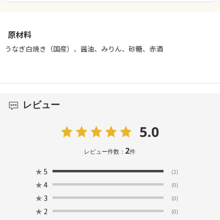
原材料
うなぎ白焼き（国産）、醤油、みりん、砂糖、赤酒
レビュー
5.0
2
レビュー件数：
件
★
5
(2)
★
4
(0)
★
3
(0)
★
2
(0)