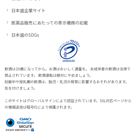
日本盛企業サイト
医薬品販売にあたっての表示義務の記載
日本盛のSDGs
飲酒は20歳になってから。お酒はおいしく適量を。 未成年者の飲酒は法律で
禁止されています。 飲酒運転は絶対にやめましょう。
妊娠中や授乳期の飲酒は、胎児・乳児の発育に影響するおそれがあります。
気を付けましょう。
このサイトはグローバルサインにより認証されています。SSL対応ページから
の情報送信は暗号化により保護されます。