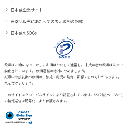
日本盛企業サイト
医薬品販売にあたっての表示義務の記載
日本盛のSDGs
飲酒は20歳になってから。お酒はおいしく適量を。 未成年者の飲酒は法律で
禁止されています。 飲酒運転は絶対にやめましょう。
妊娠中や授乳期の飲酒は、胎児・乳児の発育に影響するおそれがあります。
気を付けましょう。
このサイトはグローバルサインにより認証されています。SSL対応ページから
の情報送信は暗号化により保護されます。