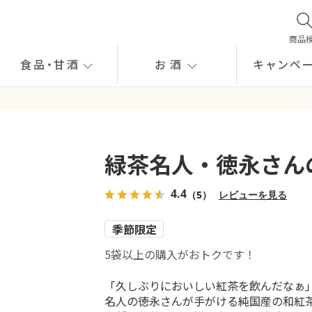
商品
食品
・
甘酒
お酒
キャンペ
緑茶名人・徳永さん
4.4
（5）
レビューを見る
季節限定
5袋以上の購入がおトクです！
「久しぶりにおいしい紅茶を飲んだなぁ
名人の徳永さんが手がける純国産の和紅