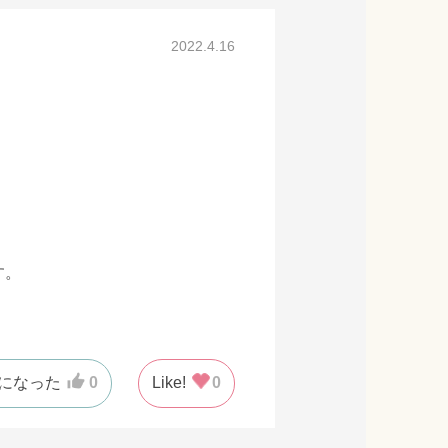
2022.4.16
す。
になった
0
Like!
0