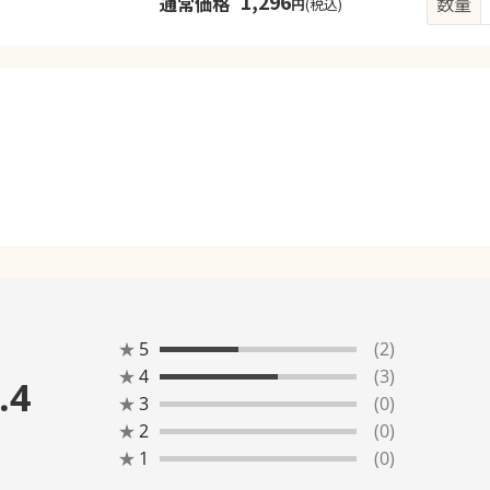
1,296
通常価格
数量
円
(税込)
★
5
(2)
★
4
(3)
.4
★
3
(0)
★
2
(0)
★
1
(0)