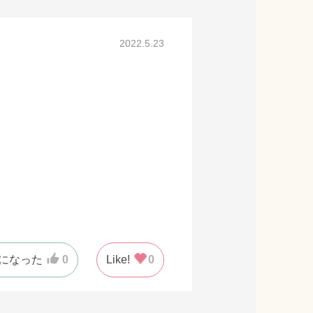
2022.5.23
になった
0
Like!
0