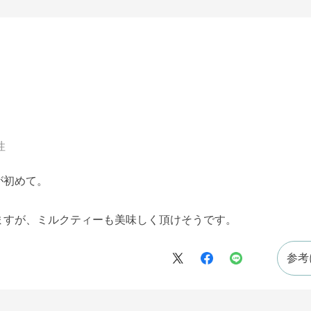
性
が初めて。
ますが、ミルクティーも美味しく頂けそうです。
参考