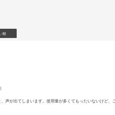
い順
性
と、声が出てしまいます。使用量が多くてもったいないけど、