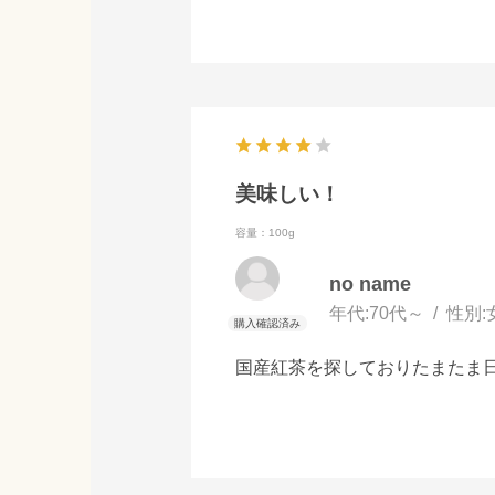
美味しい！
容量：100g
no name
年代:
70代～
性別:
国産紅茶を探しておりたまたま