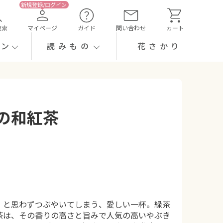
検索
マイページ
ガイド
問い合わせ
カート
ーン
読みもの
花さかり
の和紅茶
」と思わずつぶやいてしまう、愛しい一杯。緑茶
茶は、その香りの高さと旨みで人気の高いやぶき