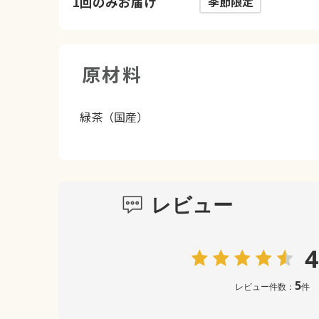
1回のみお届け
季節限定
原材料
緑茶（国産）
レビュー
4
5
レビュー件数：
件