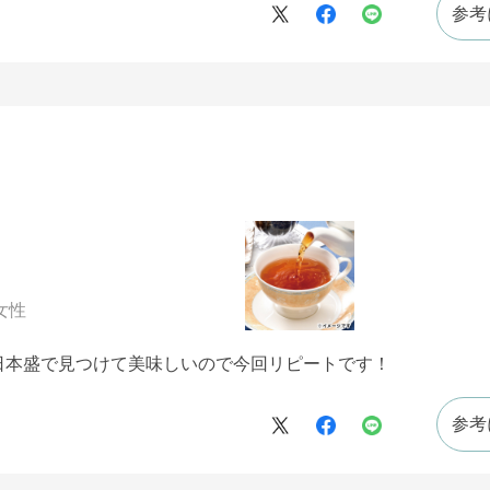
参考
女性
日本盛で見つけて美味しいので今回リピートです！
参考