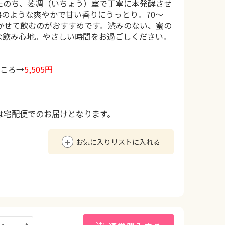
たのち、萎凋（いちょう）室で丁寧に本発酵させ
のような爽やかで甘い香りにうっとり。70～
かせて飲むのがおすすめです。渋みのない、蜜の
な飲み心地。やさしい時間をお過ごしください。
ところ→
5,505円
は宅配便でのお届けとなります。
お気に入りリストに入れる