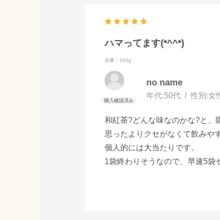
ハマってます(*^^*)
容量：100g
no name
年代:
50代
性別:
女
和紅茶?どんな味なのかな?と、
思ったよりクセがなくて飲みや
個人的には大当たりです。
1袋終わりそうなので、早速5袋