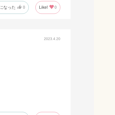
になった
0
Like!
0
2023.4.20