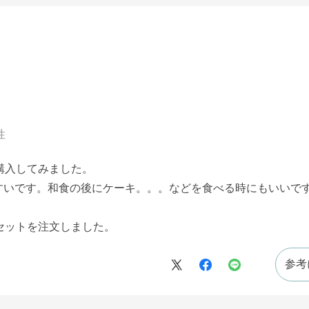
性
購入してみました。
すいです。和食の後にケーキ。。。などを食べる時にもいいで
セットを注文しました。
参考