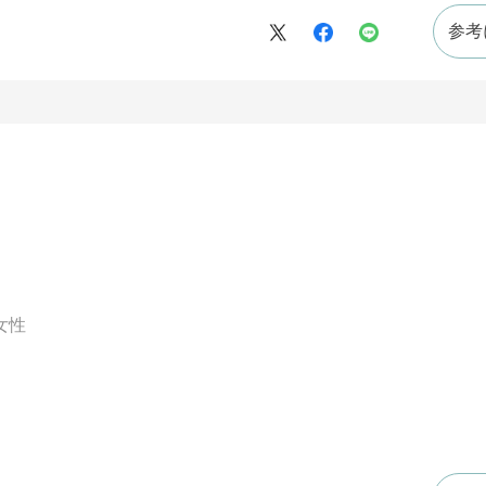
参考
女性
。