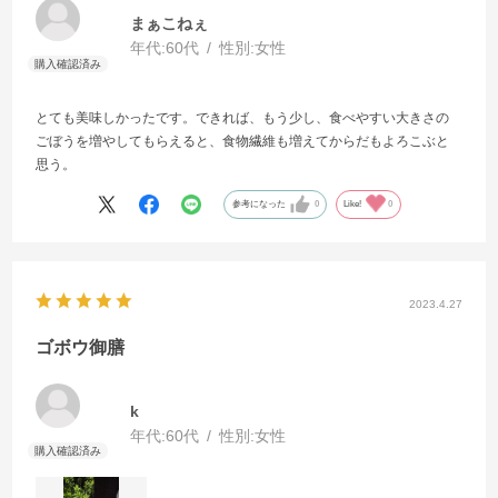
まぁこねぇ
年代:
60代
性別:
女性
とても美味しかったです。できれば、もう少し、食べやすい大きさの
ごぼうを増やしてもらえると、食物繊維も増えてからだもよろこぶと
思う。
参考になった
0
Like!
0
2023.4.27
ゴボウ御膳
k
年代:
60代
性別:
女性