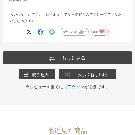
おいしかったです。 炊きあがってから混ぜるので少し手間ですがお
いしかったです。
参考になった
0
Like!
0
もっと見る
絞り込み
表示：新しい順
ログイン
※レビューを書くには
が必要です。
最近見た商品