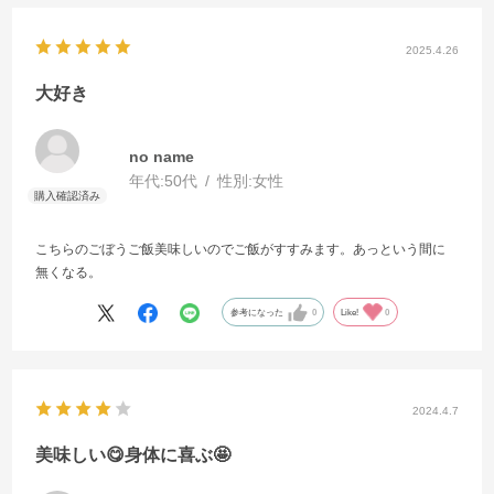
2025.4.26
大好き
no name
年代:
50代
性別:
女性
こちらのごぼうご飯美味しいのでご飯がすすみます。あっという間に
無くなる。
参考になった
0
Like!
0
2024.4.7
美味しい😋身体に喜ぶ🤩