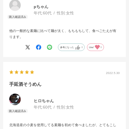
pちゃん
年代:
60代
性別:
女性
他の一般的な素麺に比べて麺が太く、もちもちして、食べごたえが有
ります。
参考になった
0
Like!
0
2022.5.30
手延酒そうめん
ヒロちゃん
年代:
60代
性別:
女性
北海道産の小麦を使用してる素麺を初めて食べましたが、とてもこし