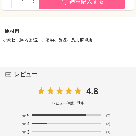
通常購入する
原材料
小麦粉（国内製造）、清酒、食塩、食用植物油
レビュー
4.8
9
レビュー件数：
件
★
5
(7)
★
4
(2)
★
3
(0)