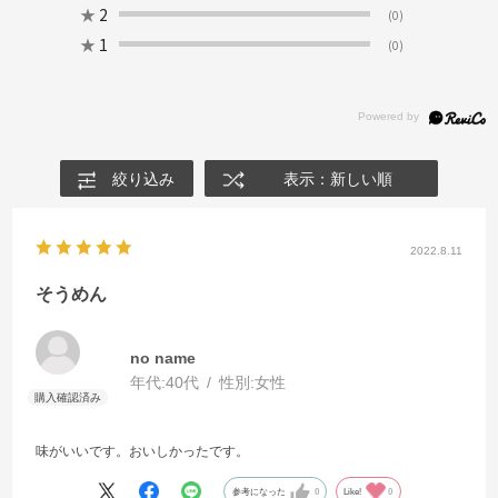
★
2
(0)
★
1
(0)
絞り込み
表示：新しい順
2022.8.11
そうめん
no name
年代:
40代
性別:
女性
味がいいです。おいしかったです。
参考になった
0
Like!
0