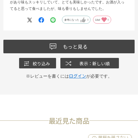
があり味もスッキリしていて、とても美味しかったです。お酒が入っ
てると思って食べましたが、味も香りもしませんでした。
参考になった
0
Like!
0
もっと見る
絞り込み
表示：新しい順
ログイン
※レビューを書くには
が必要です。
最近見た商品
履歴を残さない