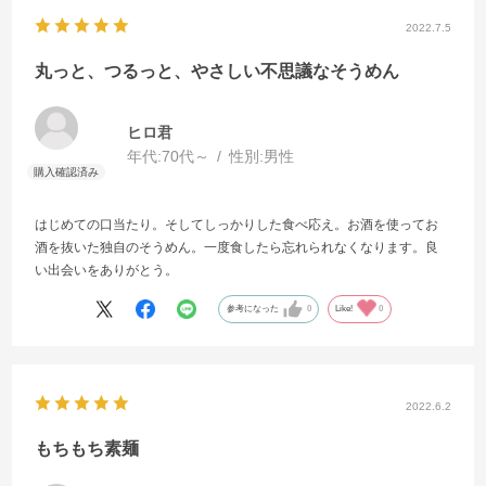
2022.7.5
丸っと、つるっと、やさしい不思議なそうめん
ヒロ君
年代:
70代～
性別:
男性
はじめての口当たり。そしてしっかりした食べ応え。お酒を使ってお
酒を抜いた独自のそうめん。一度食したら忘れられなくなります。良
い出会いをありがとう。
参考になった
0
Like!
0
2022.6.2
もちもち素麺