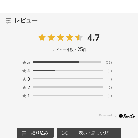
レビュー
4.7
25
レビュー件数：
件
★
5
(17)
★
4
(8)
★
3
(0)
★
2
(0)
★
1
(0)
絞り込み
表示：新しい順