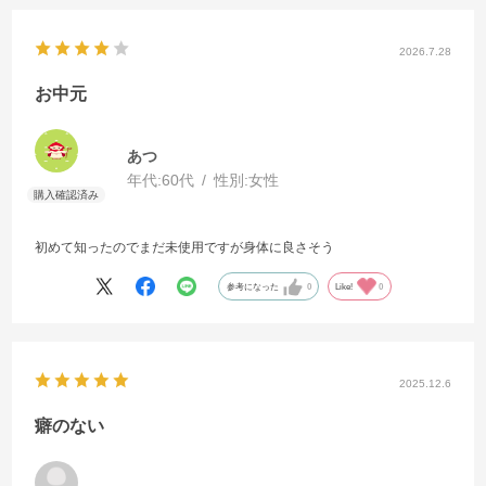
2026.7.28
お中元
あつ
年代:
60代
性別:
女性
初めて知ったのでまだ未使用ですが身体に良さそう
参考になった
0
Like!
0
2025.12.6
癖のない