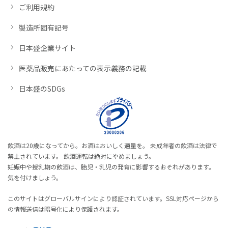
ご利用規約
製造所固有記号
日本盛企業サイト
医薬品販売にあたっての表示義務の記載
日本盛のSDGs
飲酒は20歳になってから。お酒はおいしく適量を。 未成年者の飲酒は法律で
禁止されています。 飲酒運転は絶対にやめましょう。
妊娠中や授乳期の飲酒は、胎児・乳児の発育に影響するおそれがあります。
気を付けましょう。
このサイトはグローバルサインにより認証されています。SSL対応ページから
の情報送信は暗号化により保護されます。