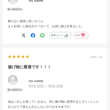
no name
癖のない身体に良いオイル
まとめ買いと誕生日クーポンで、お得に購入出来ました。
参考になった
0
Like!
0
2025.1.18
揚げ物に最適です！！！
no name
年代:
40代
性別:
女性
油はこれしか使っていません。特に揚げ物に使用するとカリッとした
仕上がりで胃もたれもしないのでおすすめです。