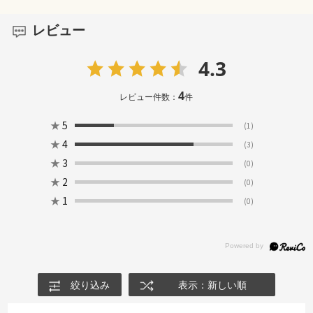
レビュー
4.3
4
レビュー件数：
件
★
5
(1)
★
4
(3)
★
3
(0)
★
2
(0)
★
1
(0)
絞り込み
表示：新しい順