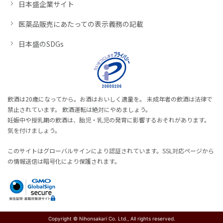
日本盛企業サイト
医薬品販売にあたっての表示義務の記載
日本盛のSDGs
飲酒は20歳になってから。お酒はおいしく適量を。 未成年者の飲酒は法律で
禁止されています。 飲酒運転は絶対にやめましょう。
妊娠中や授乳期の飲酒は、胎児・乳児の発育に影響するおそれがあります。
気を付けましょう。
このサイトはグローバルサインにより認証されています。SSL対応ページから
の情報送信は暗号化により保護されます。
Copyright © Nihonsakari Co. Ltd., All rights reserved.