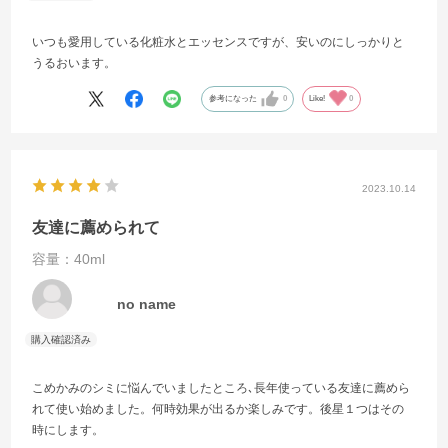
いつも愛用している化粧水とエッセンスですが、安いのにしっかりと
うるおいます。
参考になった
0
Like!
0
2023.10.14
友達に薦められて
容量：40ml
no name
こめかみのシミに悩んでいましたところ､長年使っている友達に薦めら
れて使い始めました。何時効果が出るか楽しみです。後星１つはその
時にします。