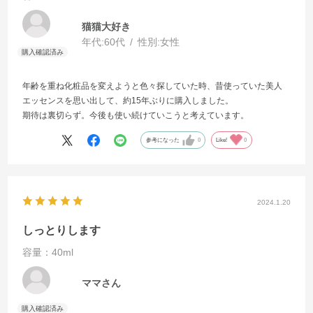
猫猫大好き
年代:
60代
性別:
女性
年齢を重ね化粧品を変えようと色々探していた時、昔使っていた美人
エッセンスを思い出して、約15年ぶりに購入しました。
期待は裏切らず。今後も使い続けていこうと考えています。
参考になった
0
Like!
0
2024.1.20
しっとりします
容量：40ml
ママさん