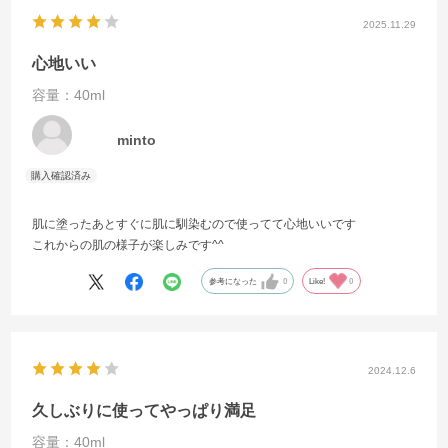
2025.11.29
心地いい
容量：40ml
minto
肌に塗ったあとすぐに肌に馴染むので使ってて心地いいです
これからの肌の様子が楽しみです^^
参考になった
0
Like!
0
2024.12.6
久しぶりに使ってやっぱり満足
容量：40ml