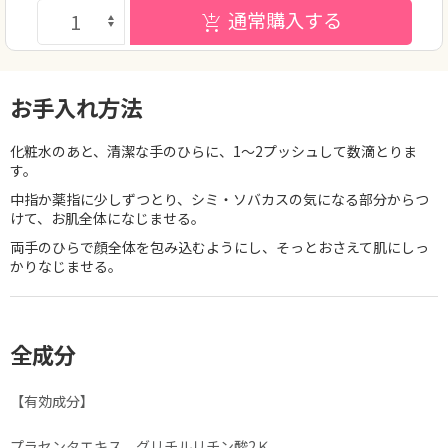
通常購入する
お手入れ方法
化粧水のあと、清潔な手のひらに、1～2プッシュして数滴とりま
す。
中指か薬指に少しずつとり、シミ・ソバカスの気になる部分からつ
けて、お肌全体になじませる。
両手のひらで顔全体を包み込むようにし、そっとおさえて肌にしっ
かりなじませる。
全成分
【有効成分】
プラセンタエキス、グリチルリチン酸2Ｋ