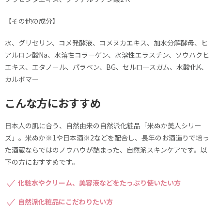
【その他の成分】
水、グリセリン、コメ発酵液、コメヌカエキス、加水分解酵母、ヒ
アルロン酸Na、水溶性コラーゲン、水溶性エラスチン、ソウハクヒ
エキス、エタノール、パラベン、BG、セルロースガム、水酸化K、
カルボマー
こんな方におすすめ
日本人の肌に合う、自然由来の自然派化粧品「米ぬか美人シリー
ズ」。米ぬか※1や日本酒※2などを配合し、長年のお酒造りで培っ
た酒蔵ならではのノウハウが詰まった、自然派スキンケアです。以
下の方におすすめです。
化粧水やクリーム、美容液などをたっぷり使いたい方
自然派化粧品にこだわりたい方