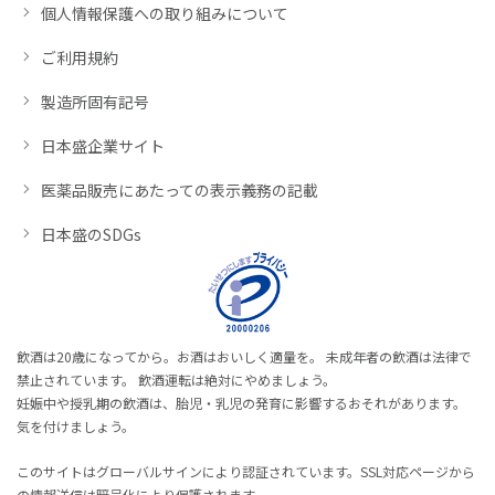
個人情報保護への取り組みについて
ご利用規約
製造所固有記号
日本盛企業サイト
医薬品販売にあたっての表示義務の記載
日本盛のSDGs
飲酒は20歳になってから。お酒はおいしく適量を。 未成年者の飲酒は法律で
禁止されています。 飲酒運転は絶対にやめましょう。
妊娠中や授乳期の飲酒は、胎児・乳児の発育に影響するおそれがあります。
気を付けましょう。
このサイトはグローバルサインにより認証されています。SSL対応ページから
の情報送信は暗号化により保護されます。