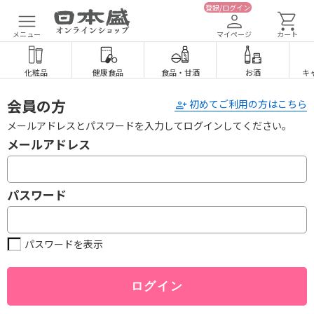
登録/ログイン
メニュー
マイページ
カート
化粧品
健康食品
食品
・
甘酒
お酒
キ
会員の方
初めてご利用の方はこちら
メールアドレスとパスワードを入力してログインしてください。
メールアドレス
パスワード
パスワードを表示