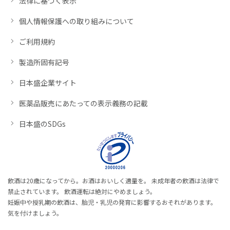
法律に基づく表示
個人情報保護への取り組みについて
ご利用規約
製造所固有記号
日本盛企業サイト
医薬品販売にあたっての表示義務の記載
日本盛のSDGs
飲酒は20歳になってから。お酒はおいしく適量を。 未成年者の飲酒は法律で
禁止されています。 飲酒運転は絶対にやめましょう。
妊娠中や授乳期の飲酒は、胎児・乳児の発育に影響するおそれがあります。
気を付けましょう。