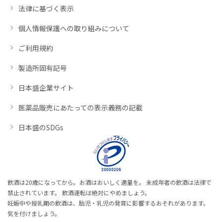
法律に基づく表示
個人情報保護への取り組みについて
ご利用規約
製造所固有記号
日本盛企業サイト
医薬品販売にあたっての表示義務の記載
日本盛のSDGs
飲酒は20歳になってから。お酒はおいしく適量を。 未成年者の飲酒は法律で
禁止されています。 飲酒運転は絶対にやめましょう。
妊娠中や授乳期の飲酒は、胎児・乳児の発育に影響するおそれがあります。
気を付けましょう。