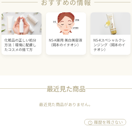
おすすめの情報
化粧品の正しい処分
NS-K薬用 美白美容液
NS-Kスペシャルクレ
方法｜環境に配慮し
（岡本のイチオシ）
ンジング（岡本のイ
たコスメの捨て方
チオシ）
最近見た商品
最近見た商品がありません。
履歴を残さない