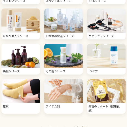
うるおいシリーズ
スペシャルシリーズ
NS-Kシリーズ
米ぬか美人シリーズ
日本酒の保湿シリーズ
ケセラセラシリーズ
美髪シリーズ
その他シリーズ
UVケア
雑貨
アイテム別
美容のサポート（健康食
品）