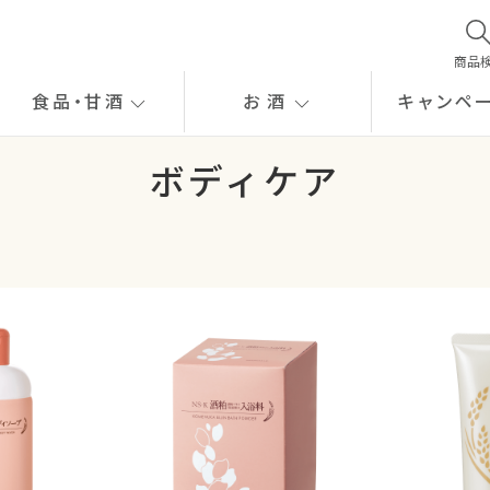
商品
食品
・
甘酒
お酒
キャンペ
ボディケア