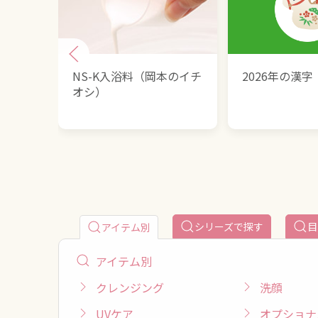
NS-K入浴料（岡本のイチ
2026年の漢字
オシ）
シリーズで探す
目
アイテム別
アイテム別
クレンジング
洗顔
UVケア
オプショナ