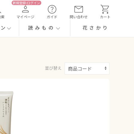
検索
マイページ
ガイド
問い合わせ
カート
ーン
読みもの
花さかり
並び替え