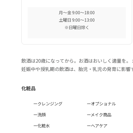
月〜金 9:00〜18:00
土曜日 9:00〜13:00
※日曜日除く
飲酒は20歳になってから。お酒はおいしく適量を。
妊娠中や授乳期の飲酒は、胎児・乳児の発育に影響
化粧品
ークレンジング
ーオプショナル
ー洗顔
ーメイク商品
ー化粧水
ーヘアケア