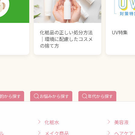
化粧品の正しい処分方法
UV特集
｜環境に配慮したコスメ
の捨て方
的から探す
お悩みから探す
年代から探す
化粧水
美容液
ル
メイク商品
ヘアケア