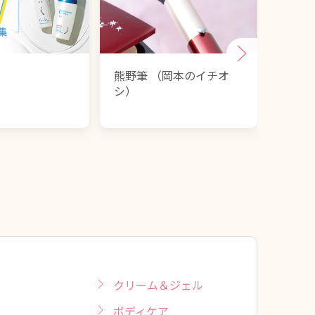
熊野筆 （岡本のイチオ
うる
シ）
クリーム＆ジェル
ボディケア