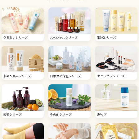
うるおいシリーズ
スペシャルシリーズ
NS-Kシリーズ
米ぬか美人シリーズ
日本酒の保湿シリーズ
ケセラセラシリーズ
美髪シリーズ
その他シリーズ
UVケア