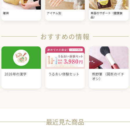
雑貨
アイテム別
美容のサポート（健康食
品）
おすすめの情報
2026年の漢字
うるおい体験セット
熊野筆 （岡本のイチ
オシ）
最近見た商品