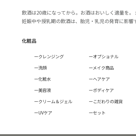
飲酒は20歳になってから。お酒はおいしく適量を。
妊娠中や授乳期の飲酒は、胎児・乳児の発育に影響
化粧品
ークレンジング
ーオプショナル
ー洗顔
ーメイク商品
ー化粧水
ーヘアケア
ー美容液
ーボディケア
ークリーム＆ジェル
ーこだわりの雑貨
ーUVケア
ーセット