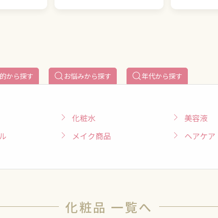
的から探す
お悩みから探す
年代から探す
化粧水
美容液
ル
メイク商品
ヘアケア
化粧品 一覧へ