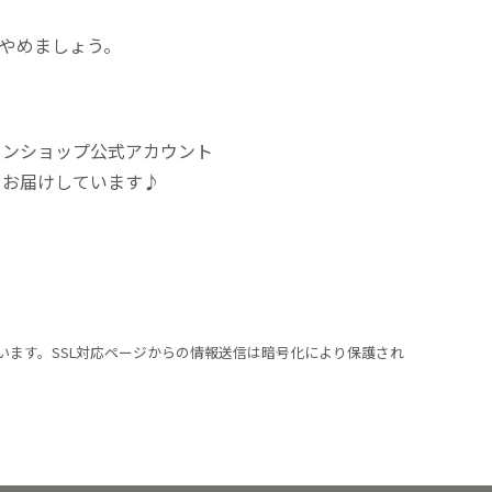
にやめましょう。
インショップ公式アカウント
をお届けしています♪
います。SSL対応ページからの情報送信は暗号化により保護され