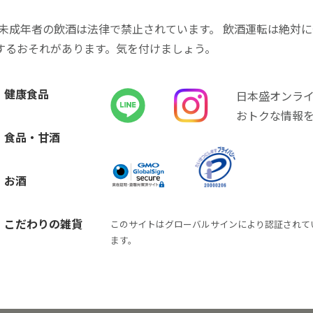
 未成年者の飲酒は法律で禁止されています。 飲酒運転は絶対
するおそれがあります。気を付けましょう。
健康食品
日本盛オンラ
おトクな情報
食品・甘酒
お酒
こだわりの雑貨
このサイトはグローバルサインにより認証されて
ます。