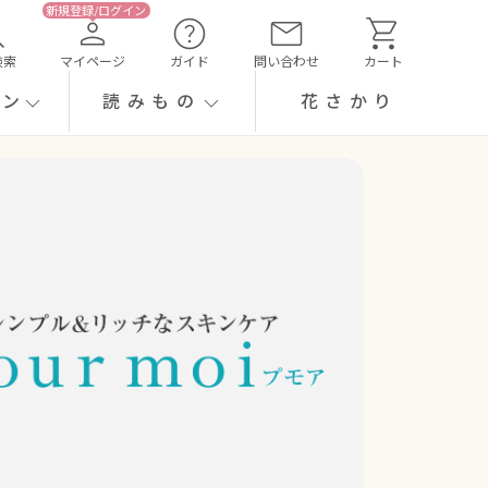
検索
マイページ
ガイド
問い合わせ
カート
ーン
読みもの
花さかり