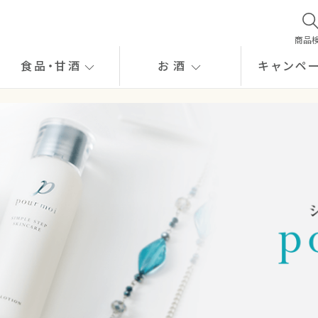
商品
食品
・
甘酒
お酒
キャンペ