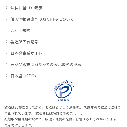
法律に基づく表示
個人情報保護への取り組みについて
ご利用規約
製造所固有記号
日本盛企業サイト
医薬品販売にあたっての表示義務の記載
日本盛のSDGs
飲酒は20歳になってから。お酒はおいしく適量を。 未成年者の飲酒は法律で
禁止されています。 飲酒運転は絶対にやめましょう。
妊娠中や授乳期の飲酒は、胎児・乳児の発育に影響するおそれがあります。
気を付けましょう。