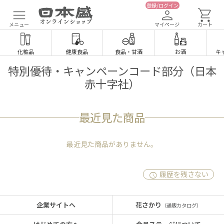
登録/ログイン
メニュー
マイページ
カート
化粧品
健康食品
食品
・
甘酒
お酒
キ
特別優待・キャンペーンコード部分（日本
赤十字社）
最近見た商品
最近見た商品がありません。
履歴を残さない
企業サイトへ
花さかり
（通販カタログ）