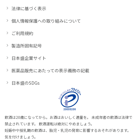
法律に基づく表示
個人情報保護への取り組みについて
ご利用規約
製造所固有記号
日本盛企業サイト
医薬品販売にあたっての表示義務の記載
日本盛のSDGs
飲酒は20歳になってから。お酒はおいしく適量を。 未成年者の飲酒は法律で
禁止されています。 飲酒運転は絶対にやめましょう。
妊娠中や授乳期の飲酒は、胎児・乳児の発育に影響するおそれがあります。
気を付けましょう。