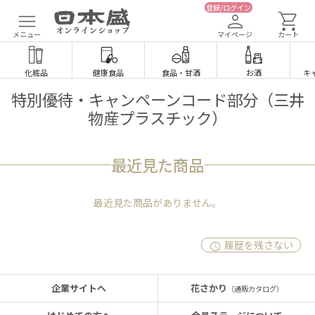
登録/ログイン
メニュー
マイページ
カート
化粧品
健康食品
食品
・
甘酒
お酒
キ
特別優待・キャンペーンコード部分（三井
物産プラスチック）
最近見た商品
最近見た商品がありません。
履歴を残さない
企業サイトへ
花さかり
（通販カタログ）