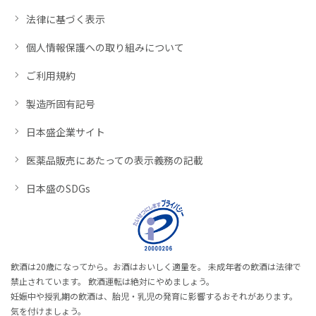
法律に基づく表示
個人情報保護への取り組みについて
ご利用規約
製造所固有記号
日本盛企業サイト
医薬品販売にあたっての表示義務の記載
日本盛のSDGs
飲酒は20歳になってから。お酒はおいしく適量を。 未成年者の飲酒は法律で
禁止されています。 飲酒運転は絶対にやめましょう。
妊娠中や授乳期の飲酒は、胎児・乳児の発育に影響するおそれがあります。
気を付けましょう。