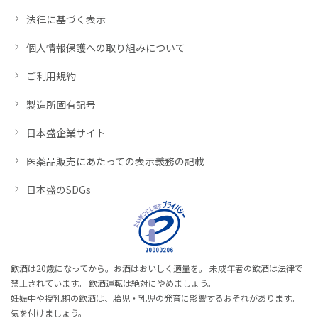
法律に基づく表示
個人情報保護への取り組みについて
ご利用規約
製造所固有記号
日本盛企業サイト
医薬品販売にあたっての表示義務の記載
日本盛のSDGs
飲酒は20歳になってから。お酒はおいしく適量を。 未成年者の飲酒は法律で
禁止されています。 飲酒運転は絶対にやめましょう。
妊娠中や授乳期の飲酒は、胎児・乳児の発育に影響するおそれがあります。
気を付けましょう。